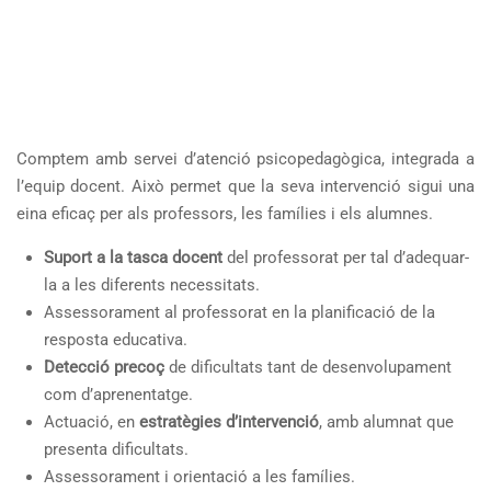
RECTOR
Comptem amb servei d’atenció psicopedagògica, integrada a
l’equip docent. Això permet que la seva intervenció sigui una
eina eficaç per als professors, les famílies i els alumnes.
Suport a la tasca docent
del professorat per tal d’adequar-
la a les diferents necessitats.
Assessorament al professorat en la planificació de la
resposta educativa.
Detecció precoç
de dificultats tant de desenvolupament
com d’aprenentatge.
Actuació, en
estratègies d’intervenció
, amb alumnat que
presenta dificultats.
Assessorament i orientació a les famílies.