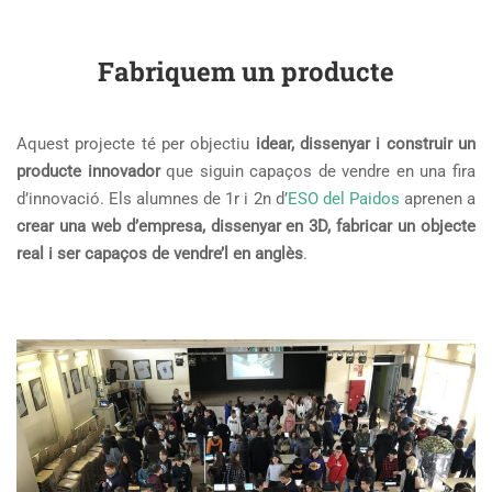
Fabriquem un producte
Aquest projecte té per objectiu
idear, dissenyar i construir un
producte innovador
que siguin capaços de vendre en una fira
d’innovació. Els alumnes de 1r i 2n d’
ESO del Paidos
aprenen a
crear una web d’empresa, dissenyar en 3D, fabricar un objecte
real i ser capaços de vendre’l en anglès
.