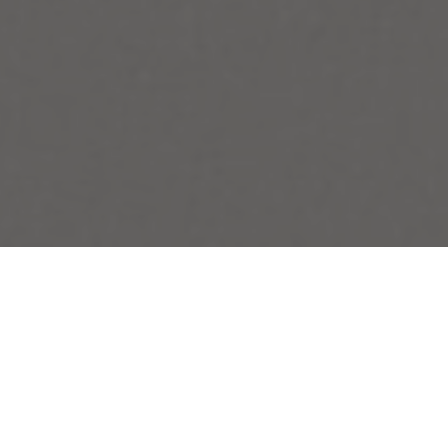
ESDEVENIMENTS ESCOLA PAIDOS
Descobreix els propers esdeveniments a la nostra escola a
Sant Fruitós de Bages