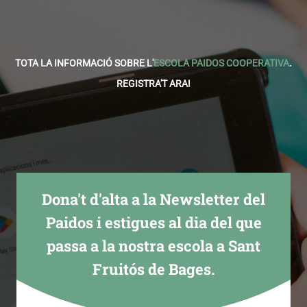
TOTA LA INFORMACIÓ SOBRE L'
ESCOLA PAIDOS COOPERATIVA
.
REGISTRA'T ARA!
Dona't d'alta a la Newsletter del
Paidos i estigues al dia del que
passa a la nostra escola a Sant
Fruitós de Bages.