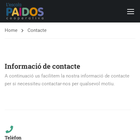
Home
Contacte
Informació de contacte
A continuació us facilitem la nostra informació de contacte
per si necessiteu contactar-nos per qualsevol motiu.
Telèfon