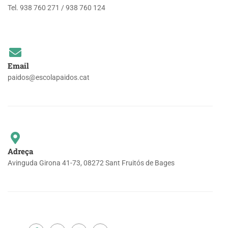
Tel. 938 760 271 / 938 760 124
Email
paidos@escolapaidos.cat
Adreça
Avinguda Girona 41-73, 08272 Sant Fruitós de Bages