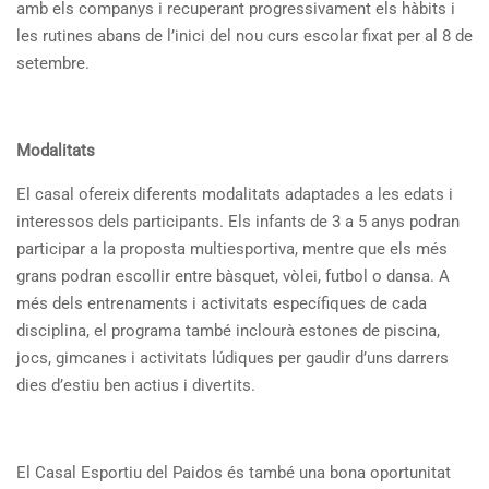
amb els companys i recuperant progressivament els hàbits i
les rutines abans de l’inici del nou curs escolar fixat per al 8 de
setembre.
Modalitats
El casal ofereix diferents modalitats adaptades a les edats i
interessos dels participants. Els infants de 3 a 5 anys podran
participar a la proposta multiesportiva, mentre que els més
grans podran escollir entre bàsquet, vòlei, futbol o dansa. A
més dels entrenaments i activitats específiques de cada
disciplina, el programa també inclourà estones de piscina,
jocs, gimcanes i activitats lúdiques per gaudir d’uns darrers
dies d’estiu ben actius i divertits.
El Casal Esportiu del Paidos és també una bona oportunitat