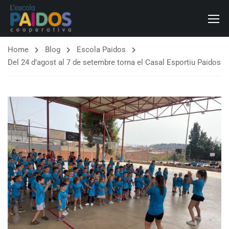
Home
Blog
Escola Paidos
Del 24 d’agost al 7 de setembre torna el Casal Esportiu Paidos