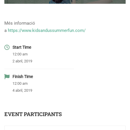
Més informació
a
https://www.kidsandussummerfun.com/
Start Time
12:00 am
2 abril, 2019
Finish Time
12:00 am
4 abril, 2019
EVENT PARTICIPANTS