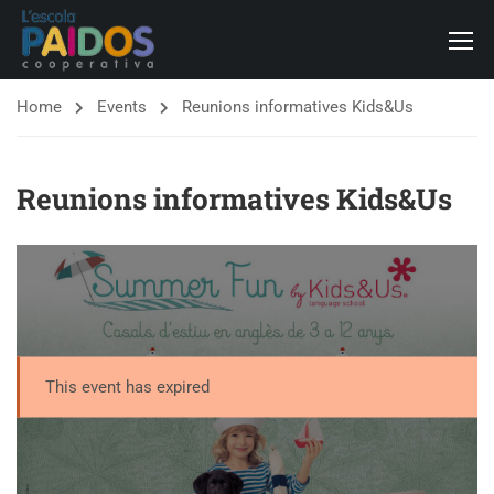
Home
Events
Reunions informatives Kids&Us
Reunions informatives Kids&Us
This event has expired