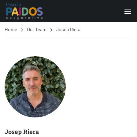
Home
Our Team
Josep Riera
Josep Riera