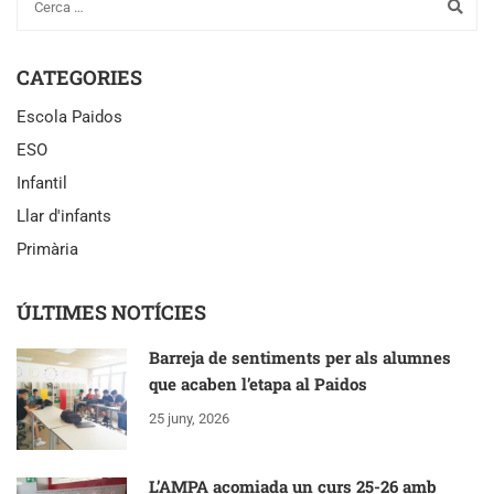
CATEGORIES
Escola Paidos
ESO
Infantil
Llar d'infants
Primària
ÚLTIMES NOTÍCIES
Barreja de sentiments per als alumnes
que acaben l’etapa al Paidos
25 juny, 2026
L’AMPA acomiada un curs 25-26 amb