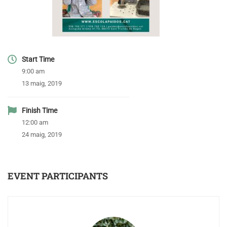
Start Time
9:00 am
13 maig, 2019
Finish Time
12:00 am
24 maig, 2019
EVENT PARTICIPANTS